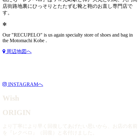
店街路地裏にひっそりとたたずむ靴と鞄のお直し専門店で
す。
✻
Our "RECUPELO" is us again specialty store of shoes and bag in
the Motomachi Kobe .
周辺地図へ
INSTAGRAMへ
Wish
ORIGIN
より丁寧により早く回復してあげたい思いから、お店の名前
を『レクペロ』（回復）と名付けました。