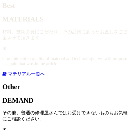
Best
MATERIALS
材料、技術の質にこだわり、その品物にあったお直しをご提
案させて頂きます。
✻
Commitment to quality of material and technology , we will propose
us again that was in the article.
マテリアル一覧へ
Other
DEMAND
その他、普通の修理屋さんではお受けできないものもお気軽
にご相談ください。
✻