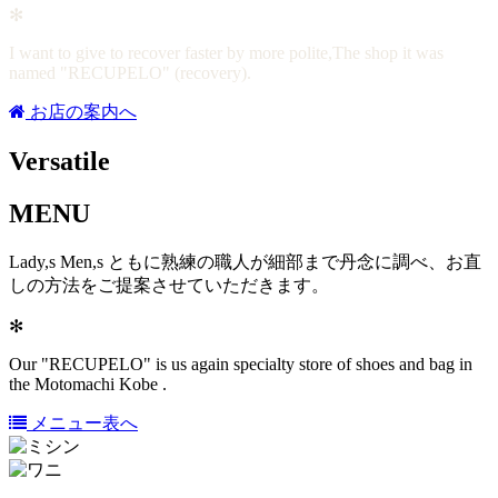
✻
I want to give to recover faster by more polite,The shop it was
named "RECUPELO" (recovery).
お店の案内へ
Versatile
MENU
Lady,s Men,s ともに熟練の職人が細部まで丹念に調べ、お直
しの方法をご提案させていただきます。
✻
Our "RECUPELO" is us again specialty store of shoes and bag in
the Motomachi Kobe .
メニュー表へ