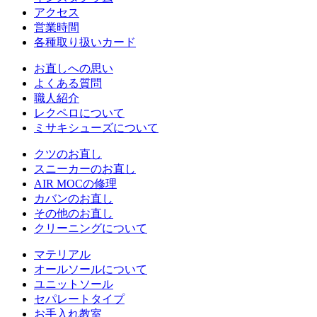
アクセス
営業時間
各種取り扱いカード
お直しへの思い
よくある質問
職人紹介
レクペロについて
ミサキシューズについて
クツのお直し
スニーカーのお直し
AIR MOCの修理
カバンのお直し
その他のお直し
クリーニングについて
マテリアル
オールソールについて
ユニットソール
セパレートタイプ
お手入れ教室