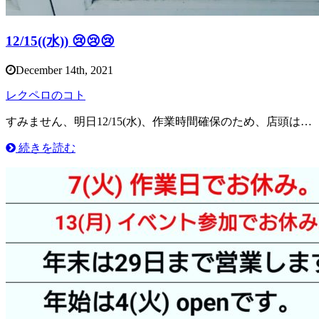
12/15((水)) 😢😢😢
December 14th, 2021
レクペロのコト
すみません、明日12/15(水)、作業時間確保のため、店頭は…
続きを読む