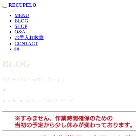
RECUPELO
Toggle
navigation
MENU
BLOG
SHOP
Q&A
お手入れ教室
CONTACT
BLOG
私たちの日々を綴っています。
✻
Introducing a blog of "RECUPELO".