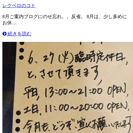
レクペロのコト
8月ご案内ブログにのせ忘れ。。反省。 8月は、少し多めに
お休…
続きを読む