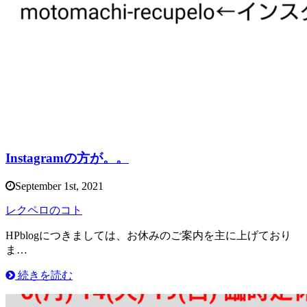
Instagramの方が。。
September 1st, 2021
レクペロのコト
HPblogにつきましては、お休みのご案内を主に上げており
ま…
続きを読む