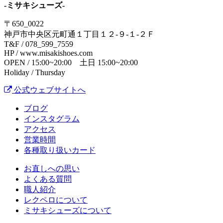
-ミサキシューズ-
〒650_0022
神戸市中央区元町通１丁目１２-９-１-２Ｆ
T&F / 078_599_7559
HP / www.misakishoes.com
OPEN / 15:00~20:00 土日 15:00~20:00
Holiday / Thursday
公式ウェブサイトへ
ブログ
インスタグラム
アクセス
営業時間
各種取り扱いカード
お直しへの思い
よくある質問
職人紹介
レクペロについて
ミサキシューズについて