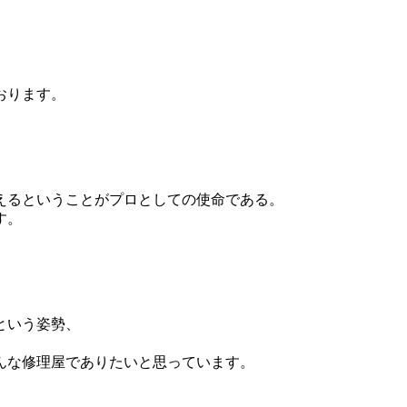
おります。
えるということがプロとしての使命である。
す。
という姿勢、
んな修理屋でありたいと思っています。