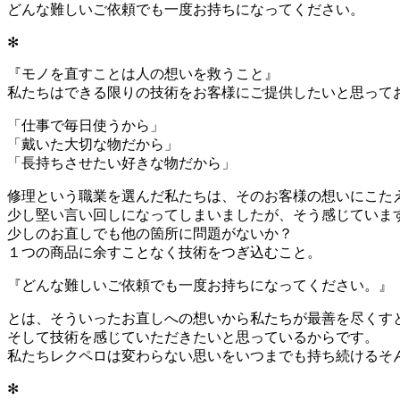
どんな難しいご依頼でも一度お持ちになってください。
✻
『モノを直すことは人の想いを救うこと』
私たちはできる限りの技術をお客様にご提供したいと思って
「仕事で毎日使うから」
「戴いた大切な物だから」
「長持ちさせたい好きな物だから」
修理という職業を選んだ私たちは、そのお客様の想いにこた
少し堅い言い回しになってしまいましたが、そう感じていま
少しのお直しでも他の箇所に問題がないか？
１つの商品に余すことなく技術をつぎ込むこと。
『どんな難しいご依頼でも一度お持ちになってください。』
とは、そういったお直しへの想いから私たちが最善を尽くす
そして技術を感じていただきたいと思っているからです。
私たちレクペロは変わらない思いをいつまでも持ち続けるそ
✻