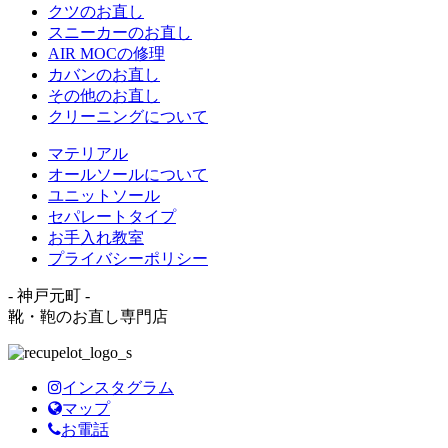
クツのお直し
スニーカーのお直し
AIR MOCの修理
カバンのお直し
その他のお直し
クリーニングについて
マテリアル
オールソールについて
ユニットソール
セパレートタイプ
お手入れ教室
プライバシーポリシー
- 神戸元町 -
靴・鞄のお直し専門店
インスタグラム
マップ
お電話